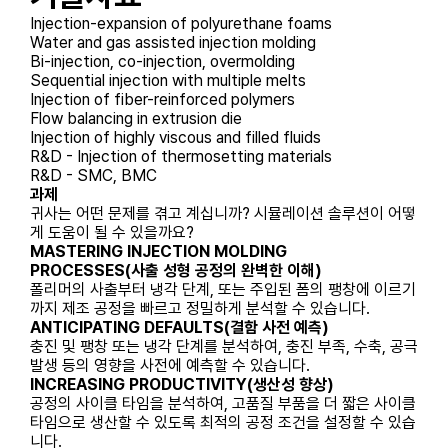
Injection-expansion of polyurethane foams
Water and gas assisted injection molding
Bi-injection, co-injection, overmolding
Sequential injection with multiple melts
Injection of fiber-reinforced polymers
Flow balancing in extrusion die
Injection of highly viscous and filled fluids
R&D - Injection of thermosetting materials
R&D - SMC, BMC
과제
귀사는 어떤 문제를 겪고 계십니까? 시뮬레이션 솔루션이 어떻
게 도움이 될 수 있을까요?
MASTERING INJECTION MOLDING
PROCESSES(사출 성형 공정의 완벽한 이해)
폴리머의 사출부터 냉각 단계, 또는 주입된 폼의 팽창에 이르기
까지 제조 공정을 빠르고 정밀하게 분석할 수 있습니다.
ANTICIPATING DEFAULTS(결함 사전 예측)
충진 및 팽창 또는 냉각 단계를 분석하여, 충진 부족, 수축, 공극
발생 등의 영향을 사전에 예측할 수 있습니다.
INCREASING PRODUCTIVITY(생산성 향상)
공정의 사이클 타임을 분석하여, 고품질 부품을 더 짧은 사이클
타임으로 생산할 수 있도록 최적의 공정 조건을 설정할 수 있습
니다.