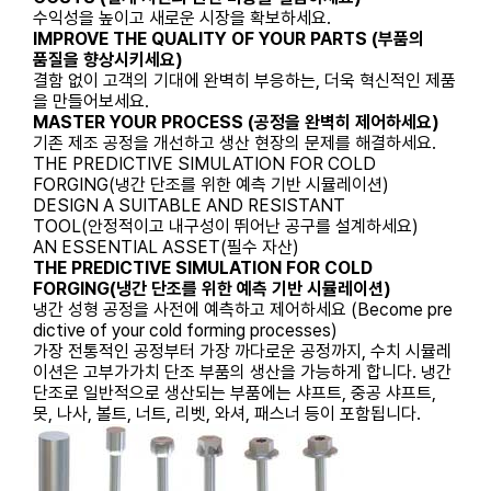
수익성을 높이고 새로운 시장을 확보하세요.
IMPROVE THE QUALITY OF YOUR PARTS (부품의
품질을 향상시키세요)
결함 없이 고객의 기대에 완벽히 부응하는, 더욱 혁신적인 제품
을 만들어보세요.
MASTER YOUR PROCESS (공정을 완벽히 제어하세요)
기존 제조 공정을 개선하고 생산 현장의 문제를 해결하세요.
THE PREDICTIVE SIMULATION FOR COLD
FORGING(냉간 단조를 위한 예측 기반 시뮬레이션)
DESIGN A SUITABLE AND RESISTANT
TOOL(안정적이고 내구성이 뛰어난 공구를 설계하세요)
AN ESSENTIAL ASSET(필수 자산)
THE PREDICTIVE SIMULATION FOR COLD
FORGING(냉간 단조를 위한 예측 기반 시뮬레이션)
냉간 성형 공정을 사전에 예측하고 제어하세요 (Become pre
dictive of your cold forming processes)
가장 전통적인 공정부터 가장 까다로운 공정까지, 수치 시뮬레
이션은 고부가가치 단조 부품의 생산을 가능하게 합니다. 냉간
단조로 일반적으로 생산되는 부품에는 샤프트, 중공 샤프트,
못, 나사, 볼트, 너트, 리벳, 와셔, 패스너 등이 포함됩니다.