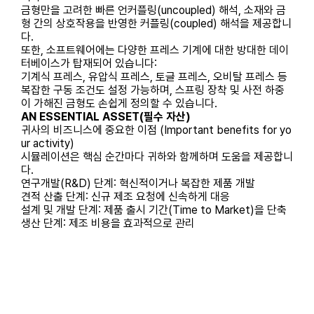
금형만을 고려한 빠른 언커플링(uncoupled) 해석, 소재와 금
형 간의 상호작용을 반영한 커플링(coupled) 해석을 제공합니
다.
또한, 소프트웨어에는 다양한 프레스 기계에 대한 방대한 데이
터베이스가 탑재되어 있습니다:
기계식 프레스, 유압식 프레스, 토글 프레스, 오비탈 프레스 등
복잡한 구동 조건도 설정 가능하며, 스프링 장착 및 사전 하중
이 가해진 금형도 손쉽게 정의할 수 있습니다.
AN ESSENTIAL ASSET(필수 자산)
귀사의 비즈니스에 중요한 이점 (Important benefits for yo
ur activity)
시뮬레이션은 핵심 순간마다 귀하와 함께하며 도움을 제공합니
다.
연구개발(R&D) 단계: 혁신적이거나 복잡한 제품 개발
견적 산출 단계: 신규 제조 요청에 신속하게 대응
설계 및 개발 단계: 제품 출시 기간(Time to Market)을 단축
생산 단계: 제조 비용을 효과적으로 관리