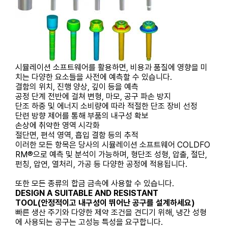
시뮬레이션 소프트웨어를 활용하면, 비용과 품질에 영향을 미
치는 다양한 요소들을 사전에 예측할 수 있습니다.
결함의 위치, 진행 양상, 깊이 등을 예측
공정 단계 전반에 걸쳐 변형, 마모, 공구 파손 방지
단조 하중 및 에너지 소비량에 따라 적절한 단조 장비 선정
단련 방향 제어를 통해 부품의 내구성 확보
손상에 취약한 영역 시각화
절단면, 편석 영역, 흡입 결함 등의 추적
이러한 모든 항목은 당사의 시뮬레이션 소프트웨어 COLDFO
RM®으로 예측 및 분석이 가능하며, 형단조 성형, 압출, 절단,
펀칭, 압연, 열처리, 가공 등 다양한 공정에 적용됩니다.
또한 모든 종류의 합금 금속에 사용할 수 있습니다.
DESIGN A SUITABLE AND RESISTANT
TOOL(안정적이고 내구성이 뛰어난 공구를 설계하세요)
빠른 생산 주기와 다양한 제약 조건을 견디기 위해, 냉간 성형
에 사용되는 공구는 고성능 특성을 요구합니다.