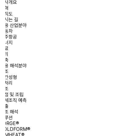
사개요
혁
직도
시는 길
용 산업분야
동차
주항공
너지
료
리
축
용 해석분야
조
간성형
처리
조
접 및 조립
세조직 예측
출
조 해석
루션
ORGE®
OLDFORM®
IMHEAT®