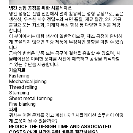
냉간 성형 공정을 위한 시뮬레이션
냉간 성형은 산업 전반에서 널리 활용되는 성형 공정으로, 높은
생산성, 우수한 치수 정밀도와 표면 품질, 재료 절감, 2차 가공
불필요 또는 최소화, 기계적 특성 향상 등 다양한 이점을 제공
합니다.
이 분야에서는 대량 생산이 일반적이므로, 제조 공정이 완벽하
게 조율되지 않으면 최종 제품에 부정적인 영향을 미칠 수 있습
니다.
금속의 변형은 부품 또는 공구에 결함을 유발할 수 있으며, 시
뮬레이션은 이러한 문제를 사전에 예측하고 공정을 최적화할
수 있는 수단을 제공합니다.
기술자료
Fastening
Mechanical joining
Thread rolling
Stamping
Sheet metal forming
Fine blanking
과제
귀사는 어떤 문제를 겪고 계십니까? 시뮬레이션 솔루션이 어떻
게 도움이 될 수 있을까요?
REDUCE THE DESIGN TIME AND ASSOCIATED
COSTS (설계 시간과 관련 비용을 절감하세요)